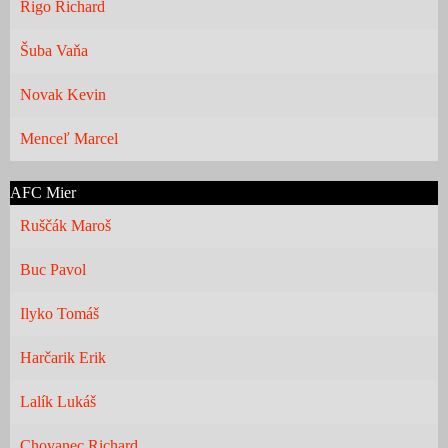
Rigo Richard
Šuba Vaňa
Novak Kevin
Menceľ Marcel
AFC Mier
Ruščák Maroš
Buc Pavol
Ilyko Tomáš
Harčarik Erik
Lalík Lukáš
Chovanec Richard