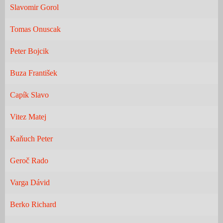
Slavomir Gorol
Tomas Onuscak
Peter Bojcik
Buza František
Capík Slavo
Vitez Matej
Kaňuch Peter
Geroč Rado
Varga Dávid
Berko Richard