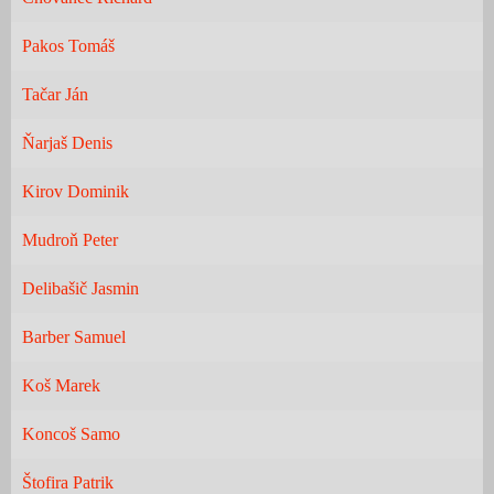
Pakos Tomáš
Tačar Ján
Ňarjaš Denis
Kirov Dominik
Mudroň Peter
Delibašič Jasmin
Barber Samuel
Koš Marek
Koncoš Samo
Štofira Patrik