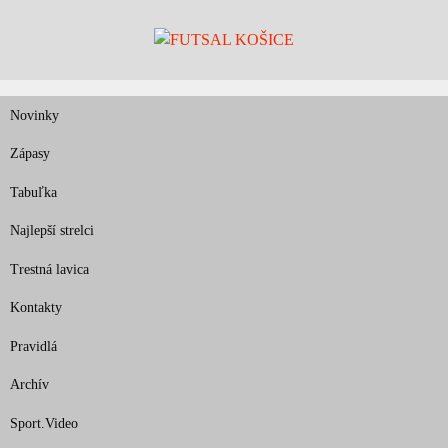
Skip
to
content
Novinky
Zápasy
Tabuľka
Najlepší strelci
Trestná lavica
Kontakty
Pravidlá
Archív
Sport.Video