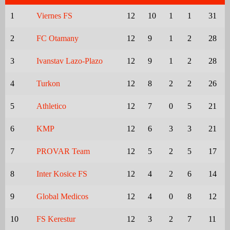
1
Viernes FS
12
10
1
1
31
2
FC Otamany
12
9
1
2
28
3
Ivanstav Lazo-Plazo
12
9
1
2
28
4
Turkon
12
8
2
2
26
5
Athletico
12
7
0
5
21
6
KMP
12
6
3
3
21
7
PROVAR Team
12
5
2
5
17
8
Inter Kosice FS
12
4
2
6
14
9
Global Medicos
12
4
0
8
12
10
FS Kerestur
12
3
2
7
11