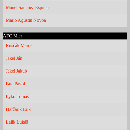
Manel Sanchez Espinar
Mario Agustin Novoa
AFC Mier
Ruščák Maroš
Jakel Ján
Jakel Jakub
Buc Pavol
Ilyko Tomáš
Harčarik Erik
Lalík Lukáš