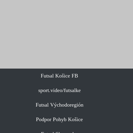
Futsal Košice FB
sport.video/futsalke
Futsal Východoregión
Podpor Pohyb Košice