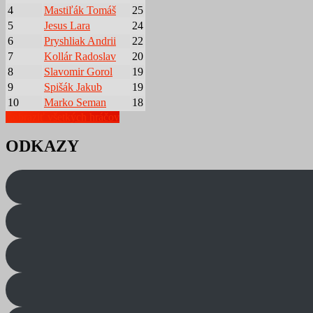
4
Mastiľák Tomáš
25
5
Jesus Lara
24
6
Pryshliak Andrii
22
7
Kollár Radoslav
20
8
Slavomir Gorol
19
9
Spišák Jakub
19
10
Marko Seman
18
Zobraziť všetkých hráčov
ODKAZY