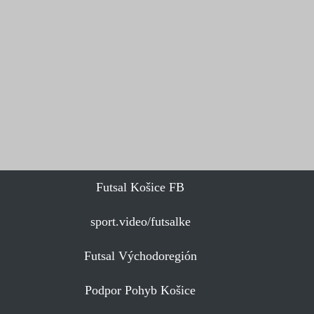
Futsal Košice FB
sport.video/futsalke
Futsal Východoregión
Podpor Pohyb Košice