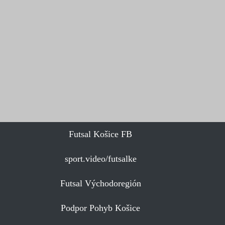
Futsal Košice FB
sport.video/futsalke
Futsal Východoregión
Podpor Pohyb Košice