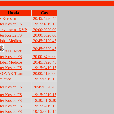
Hostia
Čas
 Kerestur
20:45:42
20:45
ter Kosice FS
19:15:18
19:15
r v lese na KVP
20:00:20
20:00
ter Kosice FS
20:00:56
20:00
obal Medicos
20:45:21
20:45
20:45:03
20:45
AFC Mier
ter Kosice FS
20:00:34
20:00
obal Medicos
20:45:39
20:45
ter Kosice FS
19:15:04
19:15
ROVAR Team
20:00:51
20:00
hletico
19:15:09
19:15
ter Kosice FS
20:45:05
20:45
ter Kosice FS
19:15:22
19:15
ter Kosice FS
18:30:51
18:30
ter Kosice FS
19:15:24
19:15
ter Kosice FS
19:15:00
19:15