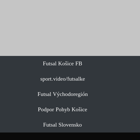
Futsal Košice FB
sport.video/futsalke
Futsal Východoregión
Podpor Pohyb Košice
Futsal Slovensko